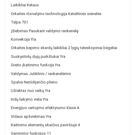
Laikikliai
Ketaus
Orkaitės išsivalymo technologija
Katalitinės sienelės
Talpa
70 l
Įžiebimas
Pasukant valdymo rankenėlę
Konvekcija
Yra
Orkaitės kepimo skardų laikikliai
2 lygių teleskopiniai bėgeliai
Suskystintų dujų purkštukai
Yra
Greito įkaitinimo funkcija
Yra
Valdymas
Jutiklinis / rankenėlėmis
Spalva
Nerūdijančio plieno
Užraktas nuo vaikų
Yra
Indų laikymo vieta
Yra
Energijos vartojimo efektyvumo klasė
A
Vidaus apšvietimas
Yra
Kaitinimo elementų skaičius paviršiuje
4
Gaminimo funkcijos
11