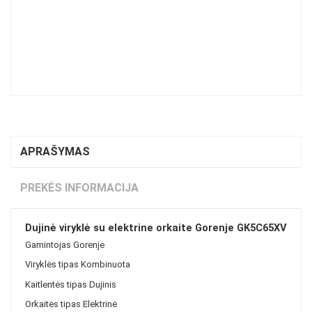
APRAŠYMAS
PREKĖS INFORMACIJA
Dujinė viryklė su elektrine orkaite Gorenje GK5C65XV
Gamintojas
Gorenje
Viryklės tipas
Kombinuota
Kaitlentės tipas
Dujinis
Orkaitės tipas
Elektrinė