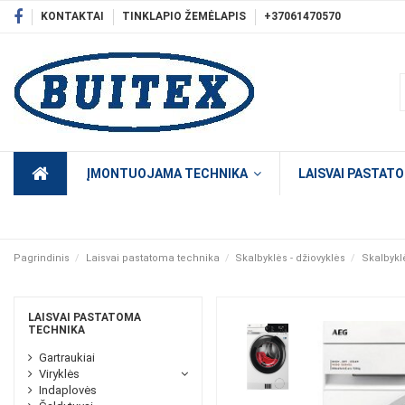
KONTAKTAI
TINKLAPIO ŽEMĖLAPIS
+37061470570
ĮMONTUOJAMA TECHNIKA
LAISVAI PASTAT
Pagrindinis
Laisvai pastatoma technika
Skalbyklės - džiovyklės
Skalbykl
LAISVAI PASTATOMA
TECHNIKA
Gartraukiai
Viryklės
Indaplovės