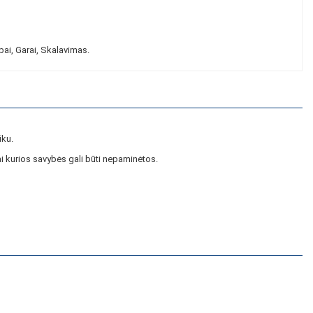
ai, Garai, Skalavimas.
iku.
i kurios savybės gali būti nepaminėtos.