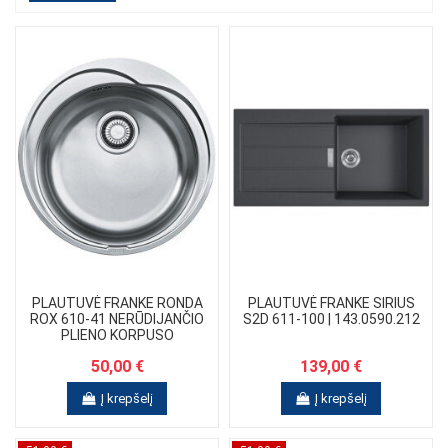
PLAUTUVĖ FRANKE RONDA
PLAUTUVĖ FRANKE SIRIUS
ROX 610-41 NERŪDIJANČIO
S2D 611-100 | 143.0590.212
PLIENO KORPUSO
50,00 €
139,00 €
Į krepšelį
Į krepšelį