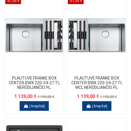
-51,00 €
-51,00 €
PLAUTUVĖ FRANKE BOX
PLAUTUVĖ FRANKE BOX
CENTER BWX 220-54-27 TL
CENTER BWX 220-54-27 TL
NERŪDIJANČIO PL.
WCL NERŪDIJANČIO PL.
ATSPALVIO(127.0558.826)
ATSPALVIO 127.0558.824
1 139,00 €
1 139,00 €
1 190,00 €
1 190,00 €
Į krepšelį
Į krepšelį