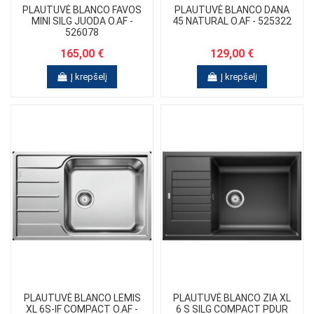
PLAUTUVĖ BLANCO FAVOS
PLAUTUVĖ BLANCO DANA
MINI SILG JUODA O.AF -
45 NATURAL O.AF - 525322
526078
165,00 €
129,00 €
Į krepšelį
Į krepšelį
PLAUTUVĖ BLANCO LEMIS
PLAUTUVĖ BLANCO ZIA XL
XL 6S-IF COMPACT O.AF -
6 S SILG COMPACT PDUR