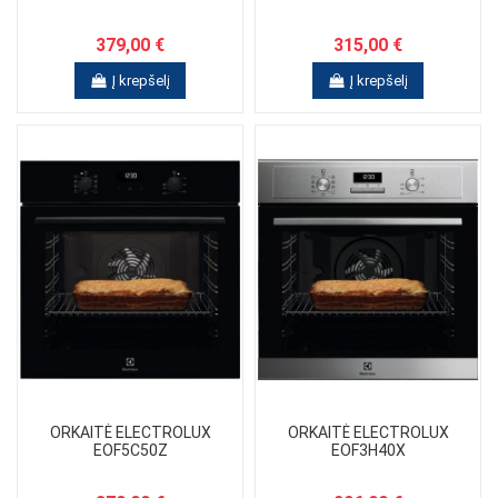
379,00 €
315,00 €
Į krepšelį
Į krepšelį
ORKAITĖ ELECTROLUX
ORKAITĖ ELECTROLUX
EOF5C50Z
EOF3H40X