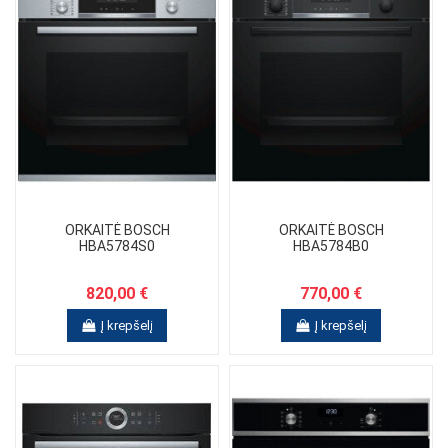
ORKAITĖ BOSCH
ORKAITĖ BOSCH
HBA5784S0
HBA5784B0
820,00 €
770,00 €
Į krepšelį
Į krepšelį