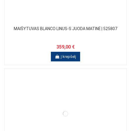
MAIŠYTUVAS BLANCO LINUS-S JUODA MATINĖ | 525807
359,00 €
Į krepšelį