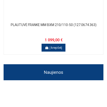
PLAUTUVĖ FRANKE MM BXM 210/110-50 (127.0674.363)
1 099,00 €
Į krepšelį
Naujienos