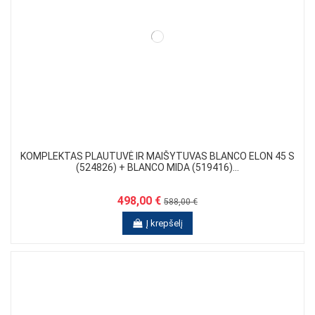
KOMPLEKTAS PLAUTUVĖ IR MAIŠYTUVAS BLANCO ELON 45 S
(524826) + BLANCO MIDA (519416)...
498,00 €
588,00 €
Į krepšelį