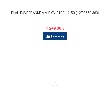
PLAUTUVĖ FRANKE MM BXM 210/110-50 (127.0650.363)
1 249,00 €
Į krepšelį