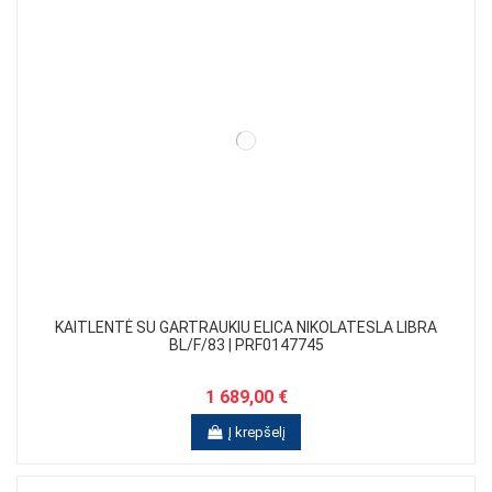
KAITLENTĖ SU GARTRAUKIU ELICA NIKOLATESLA LIBRA
BL/F/83 | PRF0147745
1 689,00 €
Į krepšelį