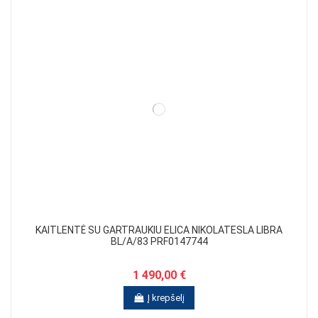
KAITLENTĖ SU GARTRAUKIU ELICA NIKOLATESLA LIBRA
BL/A/83 PRF0147744
1 490,00 €
Į krepšelį