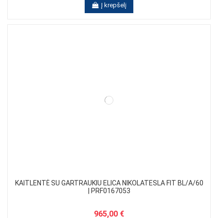
Į krepšelį
KAITLENTĖ SU GARTRAUKIU ELICA NIKOLATESLA FIT BL/A/60
| PRF0167053
965,00 €