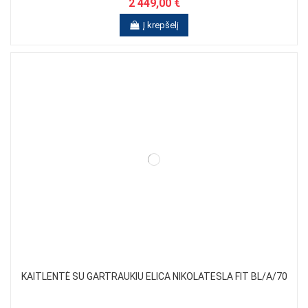
2 449,00 €
Į krepšelį
KAITLENTĖ SU GARTRAUKIU ELICA NIKOLATESLA FIT BL/A/70