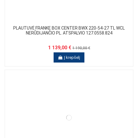
PLAUTUVĖ FRANKE BOX CENTER BWX 220-54-27 TL WCL
NERŪDIJANČIO PL. ATSPALVIO 127.0558.824
1 139,00 €
1 190,00 €
Į krepšelį