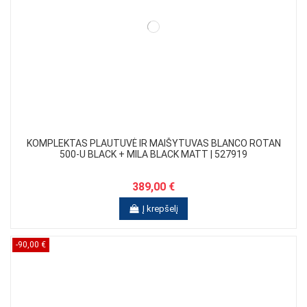
KOMPLEKTAS PLAUTUVĖ IR MAIŠYTUVAS BLANCO ROTAN
500-U BLACK + MILA BLACK MATT | 527919
389,00 €
Į krepšelį
-90,00 €