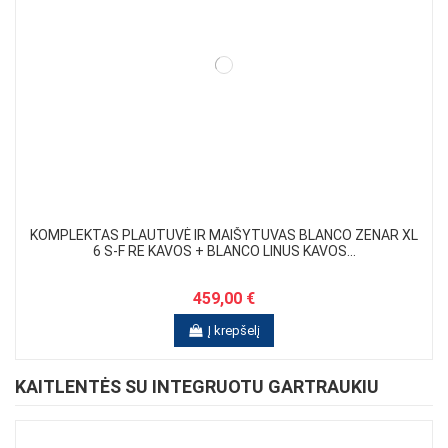
KOMPLEKTAS PLAUTUVĖ IR MAIŠYTUVAS BLANCO ZENAR XL
6 S-F RE KAVOS + BLANCO LINUS KAVOS...
459,00 €
Į krepšelį
KAITLENTĖS SU INTEGRUOTU GARTRAUKIU