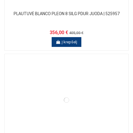
PLAUTUVĖ BLANCO PLEON 8 SILG PDUR JUODA | 525957
356,00 €
405,00 €
Į krepšelį