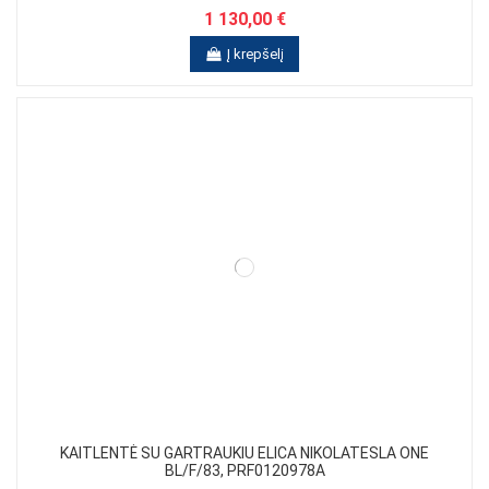
1 130,00 €
Į krepšelį
KAITLENTĖ SU GARTRAUKIU ELICA NIKOLATESLA ONE
BL/F/83, PRF0120978A