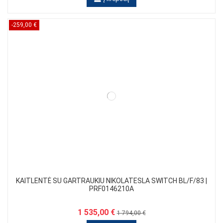
-259,00 €
KAITLENTĖ SU GARTRAUKIU NIKOLATESLA SWITCH BL/F/83 |
PRF0146210A
1 535,00 €
1 794,00 €