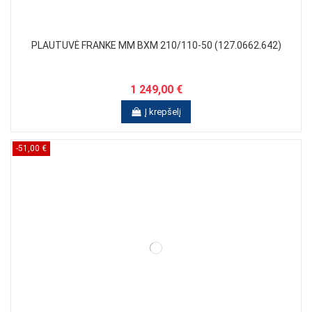
PLAUTUVĖ FRANKE MM BXM 210/110-50 (127.0662.642)
1 249,00 €
Į krepšelį
-51,00 €