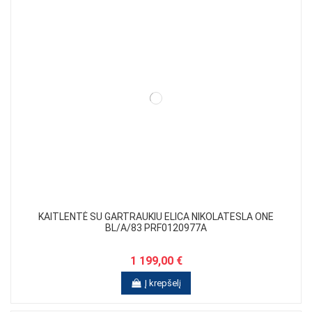
KAITLENTĖ SU GARTRAUKIU ELICA NIKOLATESLA ONE
BL/A/83 PRF0120977A
1 199,00 €
Į krepšelį