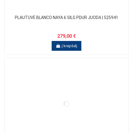
PLAUTUVĖ BLANCO NAYA 6 SILG PDUR JUODA | 525941
279,00 €
Į krepšelį