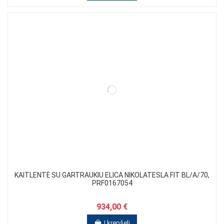
KAITLENTĖ SU GARTRAUKIU ELICA NIKOLATESLA FIT BL/A/70,
PRF0167054
934,00 €
Į krepšelį