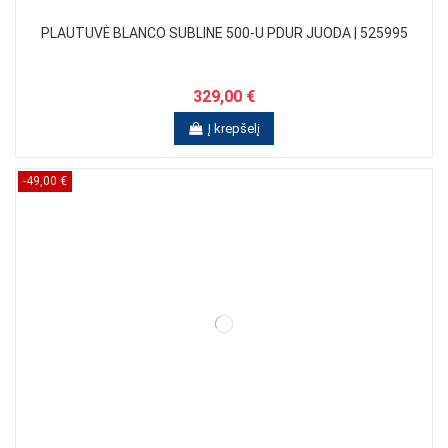
PLAUTUVĖ BLANCO SUBLINE 500-U PDUR JUODA | 525995
329,00 €
Į krepšelį
-49,00 €