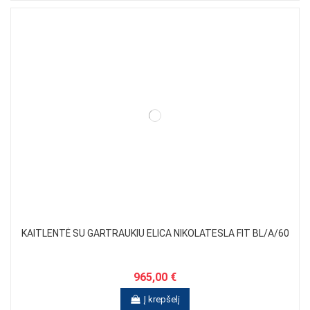
KAITLENTĖ SU GARTRAUKIU ELICA NIKOLATESLA FIT BL/A/60
965,00 €
Į krepšelį