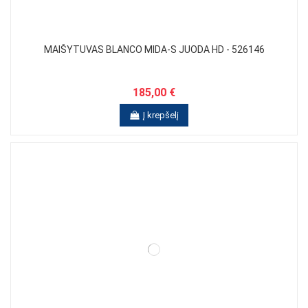
MAIŠYTUVAS BLANCO MIDA-S JUODA HD - 526146
185,00 €
Į krepšelį