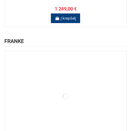
1 249,00 €
Į krepšelį
FRANKE