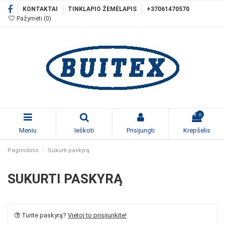
KONTAKTAI
TINKLAPIO ŽEMĖLAPIS
+37061470570
Pažymėti (
0
)
0
Meniu
Ieškoti
Prisijungti
Krepšelis
Pagrindinis
Sukurti paskyrą
SUKURTI PASKYRĄ
Turite paskyrą?
Vietoj to prisijunkite!