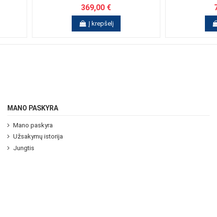
369,00 €
Į krepšelį
MANO PASKYRA
Mano paskyra
Užsakymų istorija
Jungtis