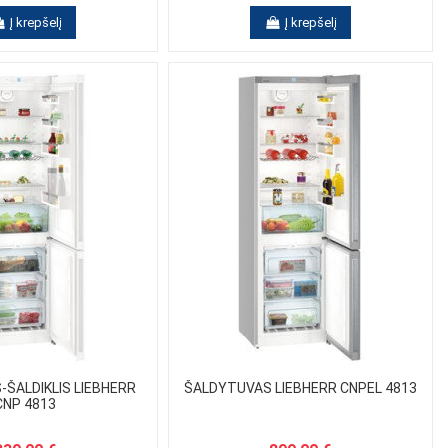
Į krepšelį
Į krepšelį
ŠALDIKLIS LIEBHERR
ŠALDYTUVAS LIEBHERR CNPEL 4813
CNP 4813