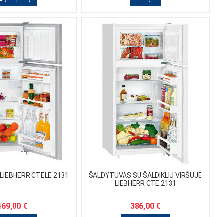
LIEBHERR CTELE 2131
ŠALDYTUVAS SU ŠALDIKLIU VIRŠUJE
LIEBHERR CTE 2131
469,00 €
386,00 €