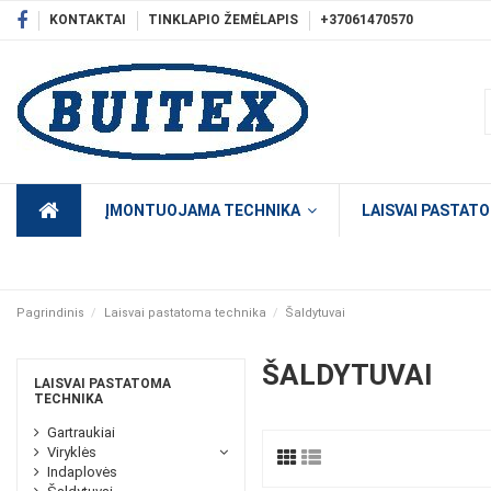
KONTAKTAI
TINKLAPIO ŽEMĖLAPIS
+37061470570
ĮMONTUOJAMA TECHNIKA
LAISVAI PASTAT
Pagrindinis
Laisvai pastatoma technika
Šaldytuvai
ŠALDYTUVAI
LAISVAI PASTATOMA
TECHNIKA
Gartraukiai
Viryklės
Indaplovės