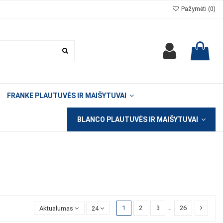
Pažymėti (
0
)
FRANKE PLAUTUVĖS IR MAIŠYTUVAI
BLANCO PLAUTUVĖS IR MAIŠYTUVAI
1
2
3
…
26
Aktualumas
24