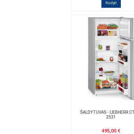
Rodyti
ŠALDYTUVAS - LIEBHERR C
2531
495,00 €