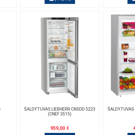
G
ŠALDYTUVAS LIEBHERR CNSDD 5223
ŠALDYTUVAS 
(CNEF 3515)
959,00 €