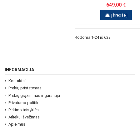
649,00 €
Į krepšelį
Rodoma 1-24 iš 623
INFORMACIJA
Kontaktai
Prekių pristatymas
Prekių grąžinimas ir garantija
Privatumo politika
Pirkimo taisyklės
Atliekų išvežimas
Apie mus