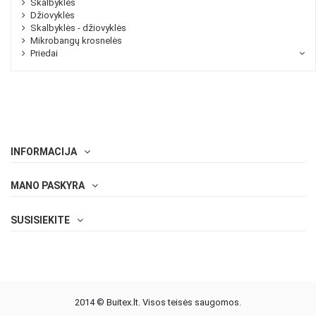
Skalbyklės
Džiovyklės
Skalbyklės - džiovyklės
Mikrobangų krosnelės
Priedai
INFORMACIJA
MANO PASKYRA
SUSISIEKITE
2014 © Buitex.lt. Visos teisės saugomos.