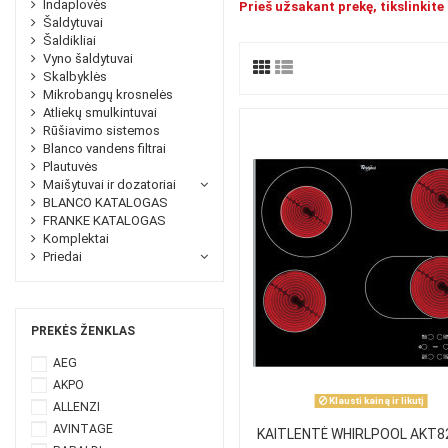
Indaplovės
Prieš užsakant prekę, tikslinkite 
Šaldytuvai
Šaldikliai
Vyno šaldytuvai
Skalbyklės
Mikrobangų krosnelės
Atliekų smulkintuvai
Rūšiavimo sistemos
Blanco vandens filtrai
Plautuvės
Maišytuvai ir dozatoriai
BLANCO KATALOGAS
FRANKE KATALOGAS
Komplektai
Priedai
PREKĖS ŽENKLAS
AEG
AKPO
Klausti kainą ir likutį
ALLENZI
AVINTAGE
KAITLENTĖ WHIRLPOOL AKT8