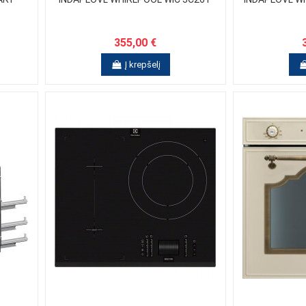
355,00 €
Į krepšelį