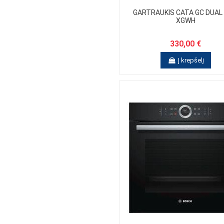
GARTRAUKIS CATA GC DUAL 
XGWH
330,00 €
Į krepšelį