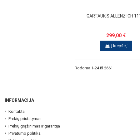
GARTAUKIS ALLENZI CH 11
299,00 €
Į krepšelį
Rodoma 1-24 iš 2661
INFORMACIJA
Kontaktai
Prekių pristatymas
Prekių grąžinimas ir garantija
Privatumo politika