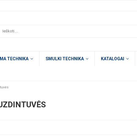
OMA TECHNIKA
SMULKI TECHNIKA
KATALOGAI
ntuvės
UZDINTUVĖS