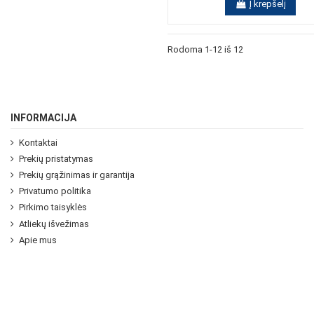
Į krepšelį
Rodoma 1-12 iš 12
INFORMACIJA
Kontaktai
Prekių pristatymas
Prekių grąžinimas ir garantija
Privatumo politika
Pirkimo taisyklės
Atliekų išvežimas
Apie mus