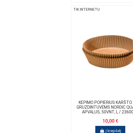
TIK INTERNETU
KEPIMO POPIERIUS KARŠTO
GRUZDINTUVĖMS NORDIC QUA
APVALUS, 50VNT, L / 2360
10,00 €
Į krepšelį