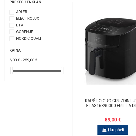
PREKĖS ŽENKLAS
ADLER
ELECTROLUX
ETA
GORENJE
NORDIC QUALI
KAINA
6,00 € - 259,00 €
KARŠTO ORO GRUZDINTU
ETA316890000 FRITTA DI
89,00 €
Į krepšelį