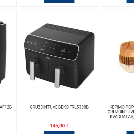
AF12B
GRUZDINTUVĖ BEKO FRL5388B
KEPIMO POP
GRUZDINTUVĖ
KVADRATAS,
145,00 €