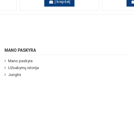
Į krepšelį
MANO PASKYRA
Mano paskyra
Užsakymų istorija
Jungtis