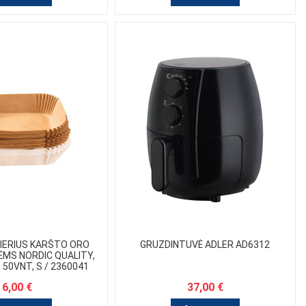
IERIUS KARŠTO ORO
GRUZDINTUVĖ ADLER AD6312
MS NORDIC QUALITY,
 50VNT, S / 2360041
6,00 €
37,00 €