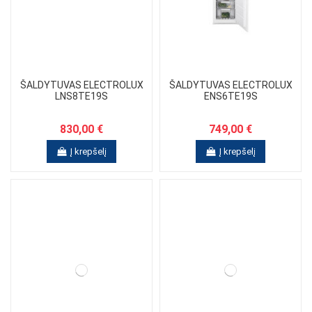
ŠALDYTUVAS ELECTROLUX
ŠALDYTUVAS ELECTROLUX
LNS8TE19S
ENS6TE19S
830,00 €
749,00 €
Į krepšelį
Į krepšelį