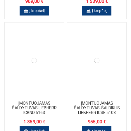
969,00 €
1 539,00 €
Į krepšelį
Į krepšelį
ĮMONTUOJAMAS
ĮMONTUOJAMAS
ŠALDYTUVAS LIEBHERR
ŠALDYTUVAS-ŠALDIKLIS
ICBND 5163
LIEBHERR ICSE 5103
1 859,00 €
955,00 €