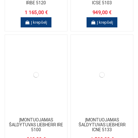
IRBE 5120
ICSE 5103
1 165,00 €
949,00 €
Į krepšelį
Į krepšelį
ĮMONTUOJAMAS
ĮMONTUOJAMAS
ŠALDYTUVAS LIEBHERR IRE
ŠALDYTUVAS LIEBHERR
5100
ICNE 5133