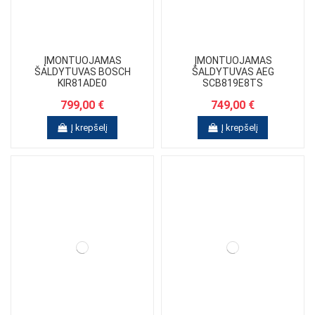
ĮMONTUOJAMAS
ĮMONTUOJAMAS
ŠALDYTUVAS BOSCH
ŠALDYTUVAS AEG
KIR81ADE0
SCB819E8TS
799,00 €
749,00 €
Į krepšelį
Į krepšelį