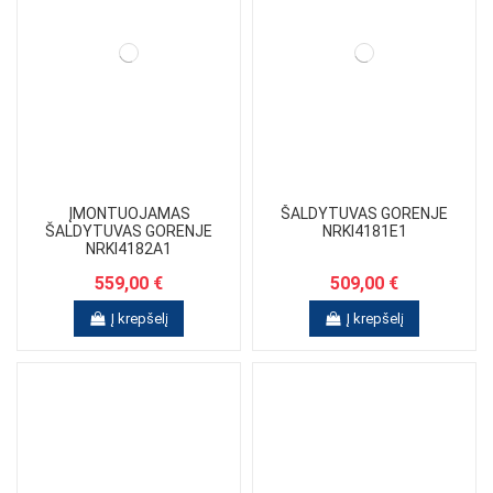
ĮMONTUOJAMAS
ŠALDYTUVAS GORENJE
ŠALDYTUVAS GORENJE
NRKI4181E1
NRKI4182A1
559,00 €
509,00 €
Į krepšelį
Į krepšelį