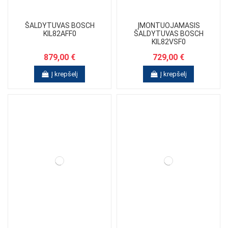
ŠALDYTUVAS BOSCH
ĮMONTUOJAMASIS
KIL82AFF0
ŠALDYTUVAS BOSCH
KIL82VSF0
879,00 €
729,00 €
Į krepšelį
Į krepšelį