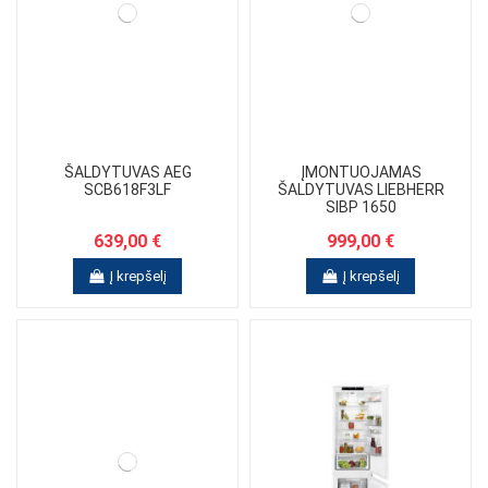
ŠALDYTUVAS AEG
ĮMONTUOJAMAS
SCB618F3LF
ŠALDYTUVAS LIEBHERR
SIBP 1650
639,00 €
999,00 €
Į krepšelį
Į krepšelį