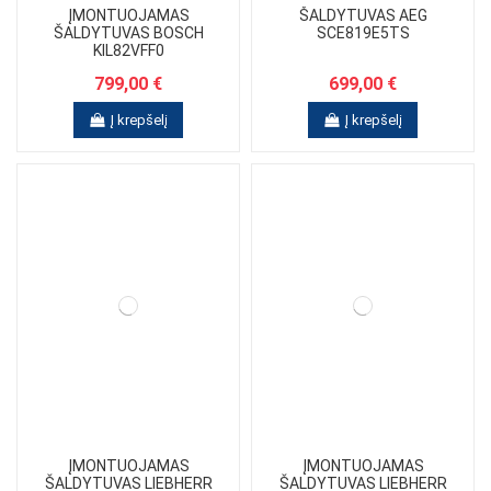
ĮMONTUOJAMAS
ŠALDYTUVAS AEG
ŠALDYTUVAS BOSCH
SCE819E5TS
KIL82VFF0
799,00 €
699,00 €
Į krepšelį
Į krepšelį
ĮMONTUOJAMAS
ĮMONTUOJAMAS
ŠALDYTUVAS LIEBHERR
ŠALDYTUVAS LIEBHERR