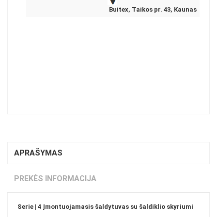
Buitex, Taikos pr. 43, Kaunas
APRAŠYMAS
PREKĖS INFORMACIJA
Serie | 4 Įmontuojamasis šaldytuvas su šaldiklio skyriumi