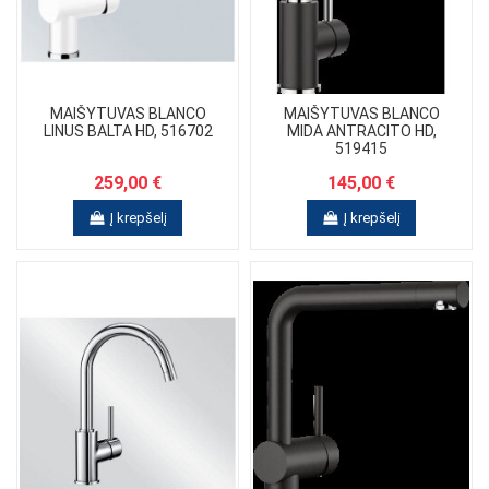
MAIŠYTUVAS BLANCO
MAIŠYTUVAS BLANCO
LINUS BALTA HD, 516702
MIDA ANTRACITO HD,
519415
259,00 €
145,00 €
Į krepšelį
Į krepšelį