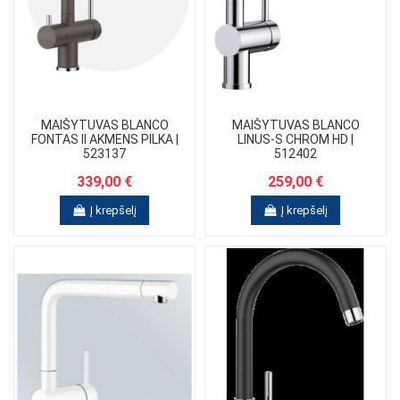
MAIŠYTUVAS BLANCO
MAIŠYTUVAS BLANCO
FONTAS II AKMENS PILKA |
LINUS-S CHROM HD |
523137
512402
339,00 €
259,00 €
Į krepšelį
Į krepšelį