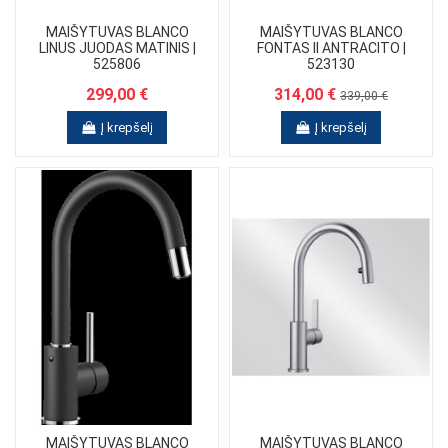
MAIŠYTUVAS BLANCO
MAIŠYTUVAS BLANCO
LINUS JUODAS MATINIS |
FONTAS II ANTRACITO |
525806
523130
299,00 €
314,00 €
339,00 €
Į krepšelį
Į krepšelį
MAIŠYTUVAS BLANCO
MAIŠYTUVAS BLANCO