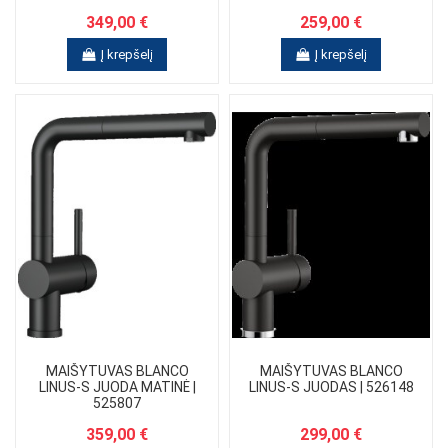
349,00 €
259,00 €
Į krepšelį
Į krepšelį
MAIŠYTUVAS BLANCO
MAIŠYTUVAS BLANCO
LINUS-S JUODA MATINĖ |
LINUS-S JUODAS | 526148
525807
359,00 €
299,00 €