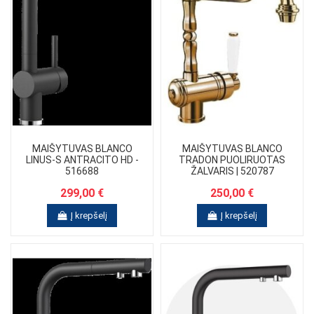
MAIŠYTUVAS BLANCO
MAIŠYTUVAS BLANCO
LINUS-S ANTRACITO HD -
TRADON PUOLIRUOTAS
516688
ŽALVARIS | 520787
299,00 €
250,00 €
Į krepšelį
Į krepšelį