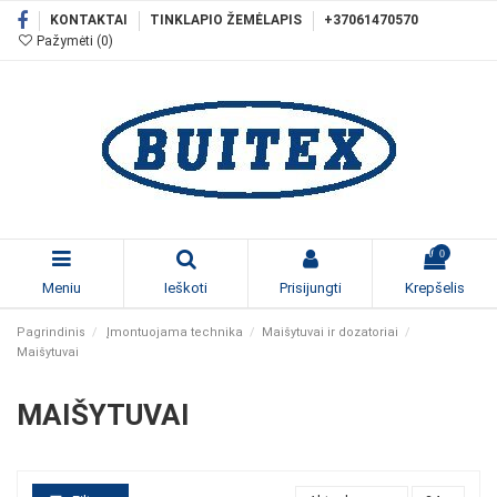
KONTAKTAI
TINKLAPIO ŽEMĖLAPIS
+37061470570
Pažymėti (
0
)
0
Meniu
Ieškoti
Prisijungti
Krepšelis
Pagrindinis
Įmontuojama technika
Maišytuvai ir dozatoriai
Maišytuvai
MAIŠYTUVAI