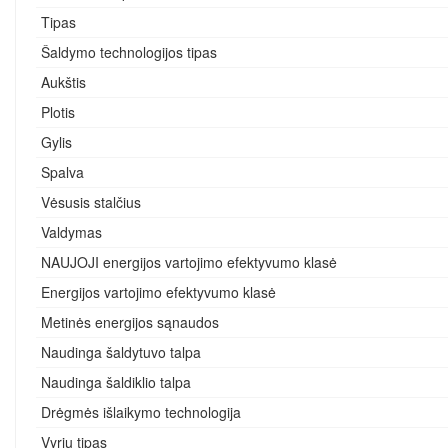
Tipas
Šaldymo technologijos tipas
Aukštis
Plotis
Gylis
Spalva
Vėsusis stalčius
Valdymas
NAUJOJI energijos vartojimo efektyvumo klasė
Energijos vartojimo efektyvumo klasė
Metinės energijos sąnaudos
Naudinga šaldytuvo talpa
Naudinga šaldiklio talpa
Drėgmės išlaikymo technologija
Vyrių tipas