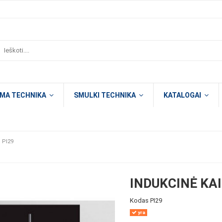
OMA TECHNIKA
SMULKI TECHNIKA
KATALOGAI
i PI29
INDUKCINĖ KAI
Kodas
PI29
yra