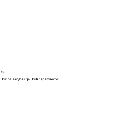
iku.
i kurios savybės gali būti nepaminėtos.