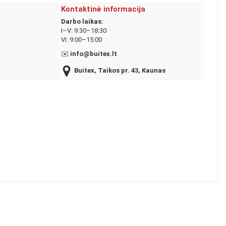
Kontaktinė informacija
Darbo laikas:
I–V: 9:30–18:30
VI: 9:00–15:00
✉️
info@buitex.lt
Buitex, Taikos pr. 43, Kaunas