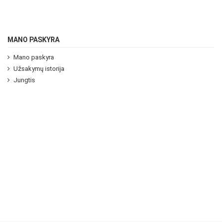
MANO PASKYRA
Mano paskyra
Užsakymų istorija
Jungtis