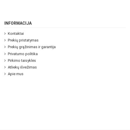
INFORMACIJA
Kontaktai
Prekių pristatymas
Prekių grąžinimas ir garantija
Privatumo politika
Pirkimo taisyklės
Atliekų išvežimas
Apie mus