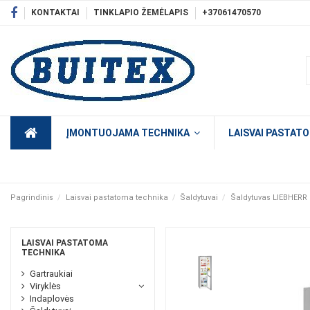
KONTAKTAI
TINKLAPIO ŽEMĖLAPIS
+37061470570
ĮMONTUOJAMA TECHNIKA
LAISVAI PASTAT
Pagrindinis
Laisvai pastatoma technika
Šaldytuvai
Šaldytuvas LIEBHERR
LAISVAI PASTATOMA
TECHNIKA
Gartraukiai
Viryklės
Indaplovės