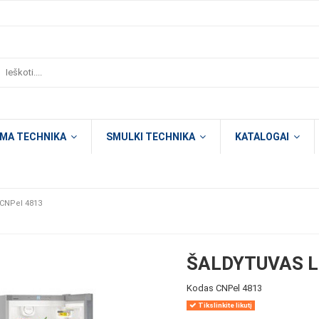
OMA TECHNIKA
SMULKI TECHNIKA
KATALOGAI
 CNPel 4813
ŠALDYTUVAS L
Kodas
CNPel 4813
Tikslinkite likutį