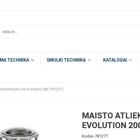
OMA TECHNIKA
SMULKI TECHNIKA
KATALOGAI
mulkintuvas ISE Evolution 200 (78127T)
MAISTO ATLIE
EVOLUTION 200
Kodas
78127T