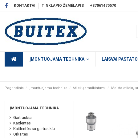
KONTAKTAI
TINKLAPIO ŽEMĖLAPIS
+37061470570
ĮMONTUOJAMA TECHNIKA
LAISVAI PASTAT
Pagrindinis
Įmontuojama technika
Atliekų smulkintuvai
Maisto atliekų s
ĮMONTUOJAMA TECHNIKA
Gartraukiai
Kaitlentės
Kaitlentės su gartraukiu
Orkaitės