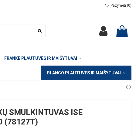
Pažymėti (
0
)
FRANKE PLAUTUVĖS IR MAIŠYTUVAI
BLANCO PLAUTUVĖS IR MAIŠYTUVAI
KŲ SMULKINTUVAS ISE
 (78127T)