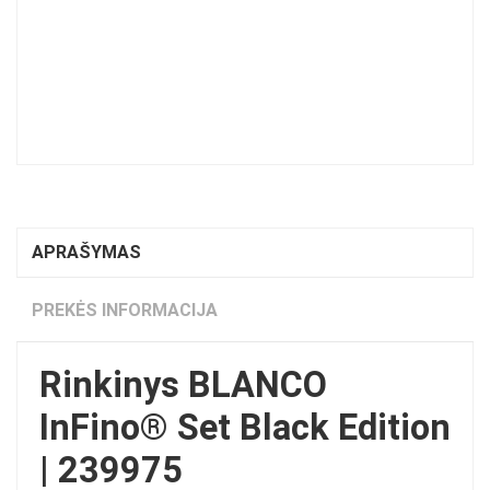
APRAŠYMAS
PREKĖS INFORMACIJA
Rinkinys BLANCO
InFino® Set Black Edition
| 239975