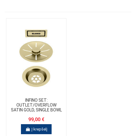
INFINO SET:
OUTLET/OVERFLOW
SATIN GOLD, SINGLE BOWL
99,00 €
Į krepšelį