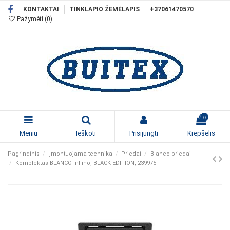
KONTAKTAI
TINKLAPIO ŽEMĖLAPIS
+37061470570
Pažymėti (
0
)
0
Meniu
Ieškoti
Prisijungti
Krepšelis
Pagrindinis
Įmontuojama technika
Priedai
Blanco priedai
Komplektas BLANCO InFino, BLACK EDITION, 239975