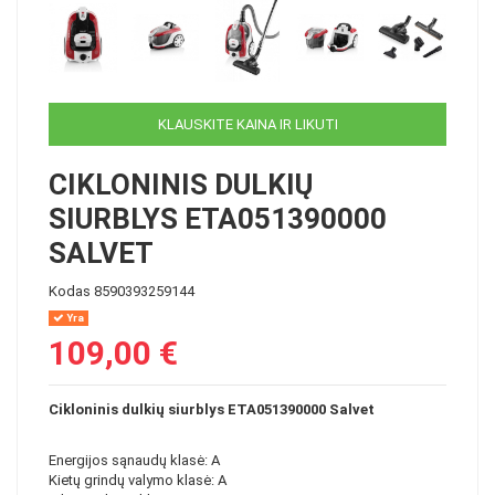
KLAUSKITE KAINA IR LIKUTI
CIKLONINIS DULKIŲ
SIURBLYS ETA051390000
SALVET
Kodas
8590393259144
Yra
109,00 €
Cikloninis dulkių siurblys ETA051390000 Salvet
Energijos sąnaudų klasė: A
Kietų grindų valymo klasė: A