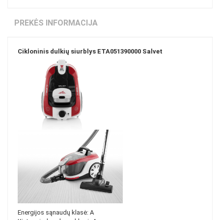
PREKĖS INFORMACIJA
Cikloninis dulkių siurblys ETA051390000 Salvet
Energijos sąnaudų klasė: A