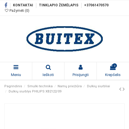
KONTAKTAI
TINKLAPIO ŽEMĖLAPIS
+37061470570
Pažymėti (
0
)
0
Meniu
Ieškoti
Prisijungti
Krepšelis
Pagrindinis
Smulki technika
Namų priežiūra
Dulkių siurbliai
Dulkių siurblys PHILIPS XB2122/09