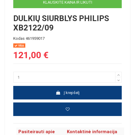
KLAUSKITE KAINA IR LIKUTI
DULKIŲ SIURBLYS PHILIPS
XB2122/09
Kodas
461959017
YRA
121,00 €
Į krepšelį
Pasiteirauti apie
Kontaktinė informacija