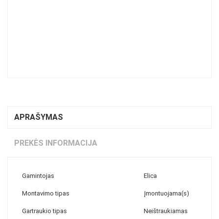
APRAŠYMAS
PREKĖS INFORMACIJA
Gamintojas
Elica
Montavimo tipas
Įmontuojama(s)
Gartraukio tipas
Neištraukiamas