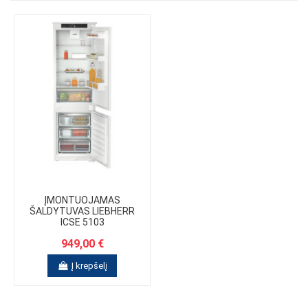
ĮMONTUOJAMAS
ŠALDYTUVAS LIEBHERR
ICSE 5103
949,00 €
Į krepšelį