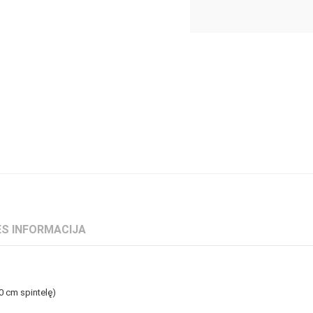
S INFORMACIJA
0 cm spintelę)