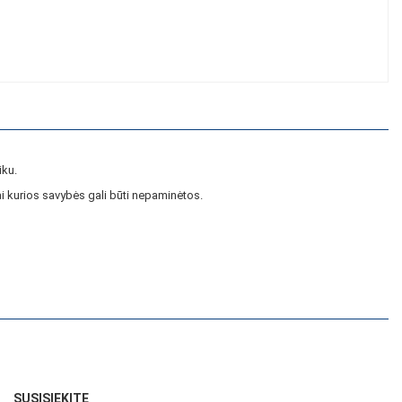
iku.
i kurios savybės gali būti nepaminėtos.
SUSISIEKITE