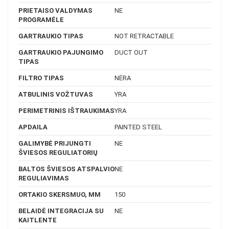
PRIETAISO VALDYMAS
NE
PROGRAMĖLE
GARTRAUKIO TIPAS
NOT RETRACTABLE
GARTRAUKIO PAJUNGIMO
DUCT OUT
TIPAS
FILTRO TIPAS
NĖRA
ATBULINIS VOŽTUVAS
YRA
PERIMETRINIS IŠTRAUKIMAS
YRA
APDAILA
PAINTED STEEL
GALIMYBĖ PRIJUNGTI
NE
ŠVIESOS REGULIATORIŲ
BALTOS ŠVIESOS ATSPALVIO
NE
REGULIAVIMAS
ORTAKIO SKERSMUO, MM
150
BELAIDĖ INTEGRACIJA SU
NE
KAITLENTE