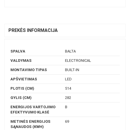
PREKĖS INFORMACIJA
SPALVA
BALTA
VALDYMAS
ELECTRONICAL
MONTAVIMO TIPAS
BUILT-IN
APŠVIETIMAS
LED
PLOTIS (CM)
514
GYLIS (CM)
282
ENERGIJOS VARTOJIMO
B
EFEKTYVUMO KLASĖ
METINĖS ENERGIJOS
69
SĄNAUDOS (KWH)