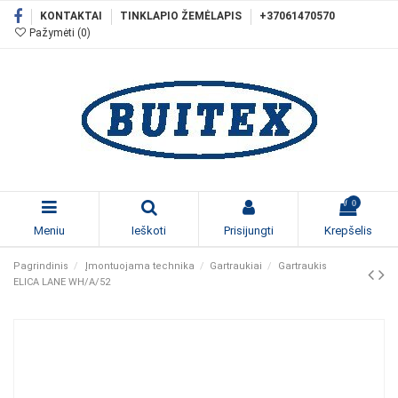
KONTAKTAI
TINKLAPIO ŽEMĖLAPIS
+37061470570
Pažymėti (
0
)
0
Meniu
Ieškoti
Prisijungti
Krepšelis
Pagrindinis
Įmontuojama technika
Gartraukiai
Gartraukis
ELICA LANE WH/A/52