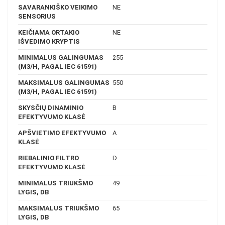
SAVARANKIŠKO VEIKIMO
NE
SENSORIUS
KEIČIAMA ORTAKIO
NE
IŠVEDIMO KRYPTIS
MINIMALUS GALINGUMAS
255
(M3/H, PAGAL IEC 61591)
MAKSIMALUS GALINGUMAS
550
(M3/H, PAGAL IEC 61591)
SKYSČIŲ DINAMINIO
B
EFEKTYVUMO KLASĖ
APŠVIETIMO EFEKTYVUMO
A
KLASĖ
RIEBALINIO FILTRO
D
EFEKTYVUMO KLASĖ
MINIMALUS TRIUKŠMO
49
LYGIS, DB
MAKSIMALUS TRIUKŠMO
65
LYGIS, DB