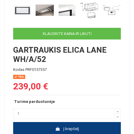
KLAUSKITE KAINA IR LIKUTI
GARTRAUKIS ELICA LANE
WH/A/52
Kodas
PRF0157357
YRA
239,00 €
Turime parduotuvėje
Į krepšelį