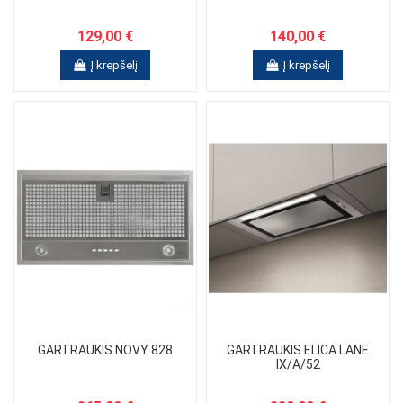
129,00 €
140,00 €
Į krepšelį
Į krepšelį
GARTRAUKIS NOVY 828
GARTRAUKIS ELICA LANE
IX/A/52