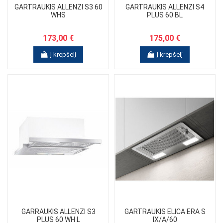
GARTRAUKIS ALLENZI S3 60
GARTRAUKIS ALLENZI S4
WHS
PLUS 60 BL
173,00 €
175,00 €
Į krepšelį
Į krepšelį
GARRAUKIS ALLENZI S3
GARTRAUKIS ELICA ERA S
PLUS 60 WH L
IX/A/60