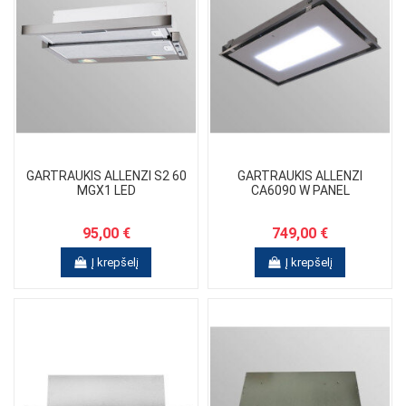
GARTRAUKIS ALLENZI S2 60
GARTRAUKIS ALLENZI
MGX1 LED
CA6090 W PANEL
95,00 €
749,00 €
Į krepšelį
Į krepšelį