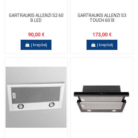
GARTRAUKIS ALLENZI S2 60
GARTRAUKIS ALLENZI S3
B LED
TOUCH 60 IX
90,00 €
173,00 €
Į krepšelį
Į krepšelį