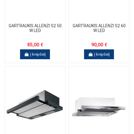
GARTRAUKIS ALLENZI S2 50
GARTRAUKIS ALLENZI S2 60
W LED
W LED
85,00 €
90,00 €
Į krepšelį
Į krepšelį