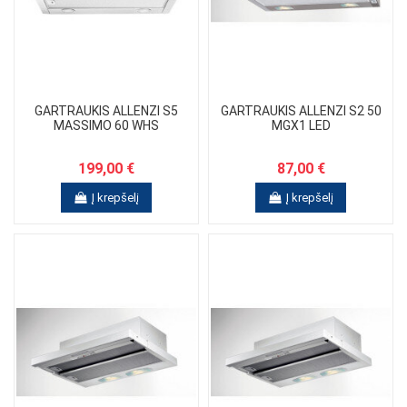
GARTRAUKIS ALLENZI S5
GARTRAUKIS ALLENZI S2 50
MASSIMO 60 WHS
MGX1 LED
199,00 €
87,00 €
Į krepšelį
Į krepšelį