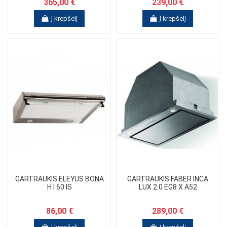
365,00 €
239,00 €
Į krepšelį
Į krepšelį
GARTRAUKIS ELEYUS BONA
GARTRAUKIS FABER INCA
H I 60 IS
LUX 2.0 EG8 X A52
86,00 €
289,00 €