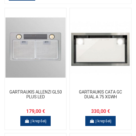
GARTRAUKIS ALLENZI GL50
GARTRAUKIS CATA GC
PLUS LED
DUAL A 75 XGWH
179,00 €
330,00 €
Į krepšelį
Į krepšelį