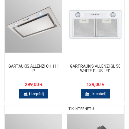
GARTAUKIS ALLENZI CH 111
GARTRAUKIS ALLENZI GL 50
P
WHITE PLUS LED
299,00 €
139,00 €
Į krepšelį
Į krepšelį
TIK INTERNETU