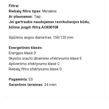
Filtrai
Riebalų filtro tipas:
Metalinis
Ar plaunamas:
Taip
Jei gartraukis naudojamas recirkuliacijos būdu,
būtina įsigyti filtrą ACK00108
Išpūtimo angos diametras: 150/120 mm
Energetinės klasės
Energijos klasė D
Skysčio srauto dinaminio efektyvumo klasė E
Apšvietimo efektyvumo klasė C
Riebalų filtro efektyvumo klasė D
Pagaminta:
ES
Garantinis terminas:
24 mėn.