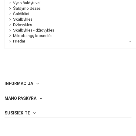
Vyno šaldytuvai
Šaldymo dėžės
Šaldikliai
Skalbyklės
Džiovyklės
Skalbyklės - džiovyklės
Mikrobangų krosnelės
Priedai
INFORMACIJA
MANO PASKYRA
SUSISIEKITE