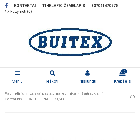
KONTAKTAI
TINKLAPIO ŽEMĖLAPIS
+37061470570
Pažymėti (
0
)
0
Meniu
Ieškoti
Prisijungti
Krepšelis
Pagrindinis
Laisvai pastatoma technika
Gartraukiai
Gartraukis ELICA TUBE PRO BL/A/43