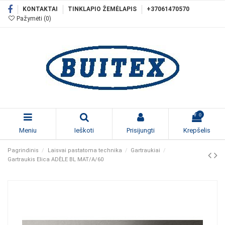
KONTAKTAI
TINKLAPIO ŽEMĖLAPIS
+37061470570
Pažymėti (
0
)
0
Meniu
Ieškoti
Prisijungti
Krepšelis
Pagrindinis
Laisvai pastatoma technika
Gartraukiai
Gartraukis Elica ADÈLE BL MAT/A/60