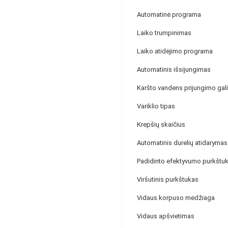
Automatinė programa
Laiko trumpinimas
Laiko atidėjimo programa
Automatinis išsijungimas
Karšto vandens prijungimo ga
Variklio tipas
Krepšių skaičius
Automatinis durelių atidarymas
Padidinto efektyvumo purkštuk
Viršutinis purkštukas
Vidaus korpuso medžiaga
Vidaus apšvietimas