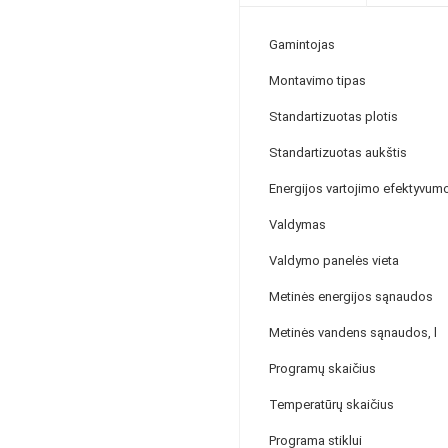
Gamintojas
Montavimo tipas
Standartizuotas plotis
Standartizuotas aukštis
Energijos vartojimo efektyvum
Valdymas
Valdymo panelės vieta
Metinės energijos sąnaudos
Metinės vandens sąnaudos, l
Programų skaičius
Temperatūrų skaičius
Programa stiklui