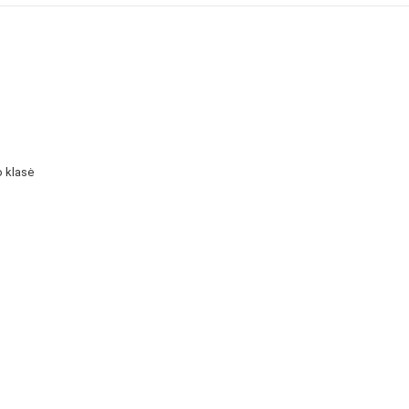
o klasė