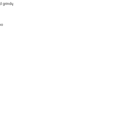
d grindų
mo