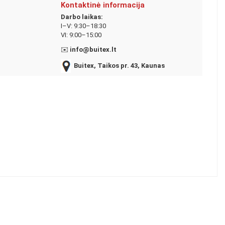
Kontaktinė informacija
Darbo laikas:
I–V: 9:30–18:30
VI: 9:00–15:00
✉️
info@buitex.lt
Buitex, Taikos pr. 43, Kaunas