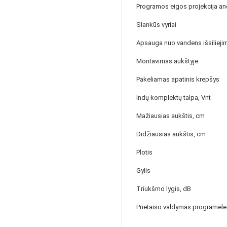
Programos eigos projekcija an
Slankūs vyriai
Apsauga nuo vandens išsilieji
Montavimas aukštyje
Pakeliamas apatinis krepšys
Indų komplektų talpa, Vnt
Mažiausias aukštis, cm
Didžiausias aukštis, cm
Plotis
Gylis
Triukšmo lygis, dB
Prietaiso valdymas programėle