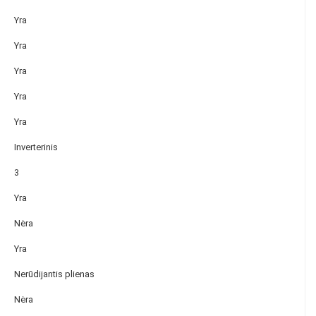
Yra
Yra
Yra
Yra
Yra
Inverterinis
3
Yra
Nėra
Yra
Nerūdijantis plienas
Nėra