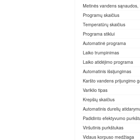
Metinės vandens sąnaudos, 
Programų skaičius
Temperatūrų skaičius
Programa stiklui
Automatinė programa
Laiko trumpinimas
Laiko atidėjimo programa
Automatinis išsijungimas
Karšto vandens prijungimo g
Variklio tipas
Krepšių skaičius
Automatinis durelių atidarym
Padidinto efektyvumo purkšt
Viršutinis purkštukas
Vidaus korpuso medžiaga