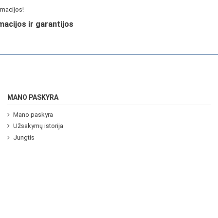
macijos!
macijos ir garantijos
MANO PASKYRA
Mano paskyra
Užsakymų istorija
Jungtis