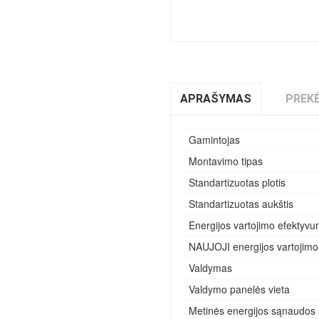
APRAŠYMAS
PREKĖ
Gamintojas
Montavimo tipas
Standartizuotas plotis
Standartizuotas aukštis
Energijos vartojimo efektyvu
NAUJOJI energijos vartojimo
Valdymas
Valdymo panelės vieta
Metinės energijos sąnaudos