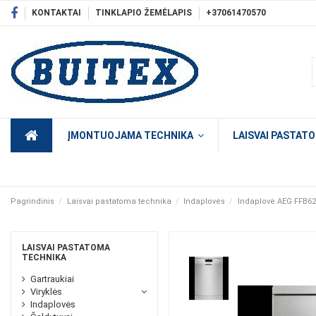
KONTAKTAI
TINKLAPIO ŽEMĖLAPIS
+37061470570
ĮMONTUOJAMA TECHNIKA
LAISVAI PASTAT
Pagrindinis
Laisvai pastatoma technika
Indaplovės
Indaplovė AEG FFB6
LAISVAI PASTATOMA
TECHNIKA
Gartraukiai
Viryklės
Indaplovės