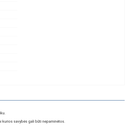
iku.
i kurios savybės gali būti nepaminėtos.