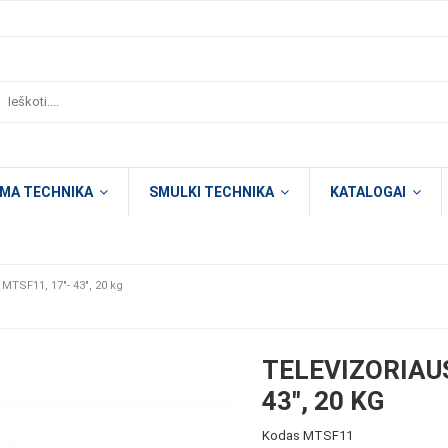
OMA TECHNIKA
SMULKI TECHNIKA
KATALOGAI
 MTSF11, 17"- 43", 20 kg
TELEVIZORIAUS
43", 20 KG
Kodas
MTSF11