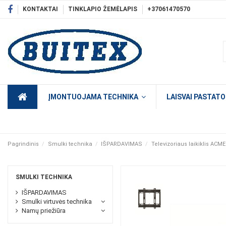
KONTAKTAI
TINKLAPIO ŽEMĖLAPIS
+37061470570
ĮMONTUOJAMA TECHNIKA
LAISVAI PASTAT
Pagrindinis
Smulki technika
IŠPARDAVIMAS
Televizoriaus laikiklis ACME
SMULKI TECHNIKA
IŠPARDAVIMAS
Smulki virtuvės technika
Namų priežiūra