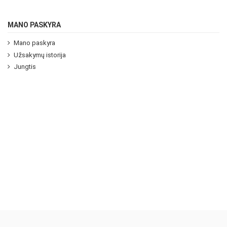
MANO PASKYRA
Mano paskyra
Užsakymų istorija
Jungtis