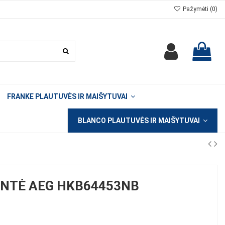
Pažymėti (
0
)
FRANKE PLAUTUVĖS IR MAIŠYTUVAI
BLANCO PLAUTUVĖS IR MAIŠYTUVAI
ENTĖ AEG HKB64453NB