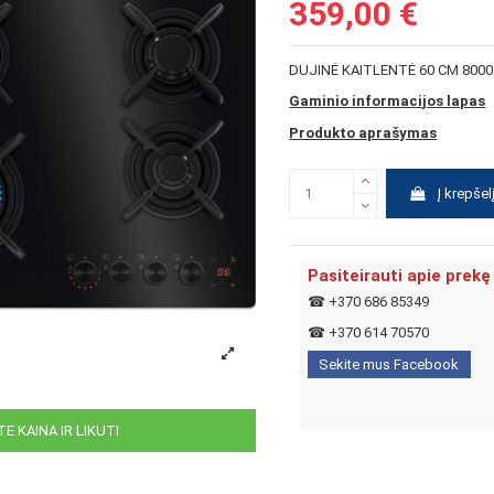
359,00 €
DUJINĖ KAITLENTĖ 60 CM 800
Gaminio informacijos lapas
Produkto aprašymas
Į krepšel
Pasiteirauti apie prekę
☎
+370 686 85349
☎
+370 614 70570
Sekite mus Facebook
E KAINA IR LIKUTI