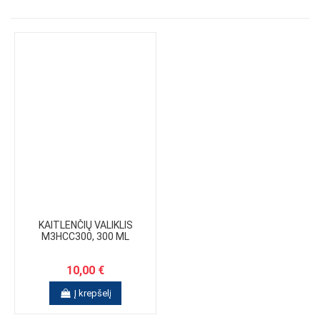
KAITLENČIŲ VALIKLIS
M3HCC300, 300 ML
10,00 €
Į krepšelį