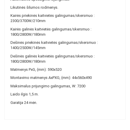
Likutinės šilumos rodmenys.
Kairės priekinės kaitvietės galingumas/skersmuo :
2300/3700W/210mm
Kairės galinės kaitvietės galingumas/skersmuo :
1800/2800W/180mm
Dešinės priekinės kaitvietės galingumas/skersmuo :
1400/2500W/145mm
Dešinės galinės kaitvietės galingumas/skersmuo :
1800/2800W/180mm
Matmenys PxG, (mm): 590x520
Montavimo matmenys AxPXG, (mm): 44x560x490
Maksimalus prijungimo galingumas, W: 7200
Laido ilgis 1,5 m.
Garatija 24 mėn.