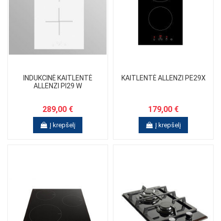
INDUKCINĖ KAITLENTĖ
KAITLENTĖ ALLENZI PE29X
ALLENZI PI29 W
289,00 €
179,00 €
Į krepšelį
Į krepšelį