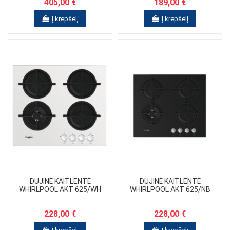
405,00 €
189,00 €
Į krepšelį
Į krepšelį
DUJINĖ KAITLENTĖ
DUJINĖ KAITLENTĖ
WHIRLPOOL AKT 625/WH
WHIRLPOOL AKT 625/NB
228,00 €
228,00 €