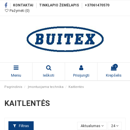
KONTAKTAI
TINKLAPIO ŽEMĖLAPIS
+37061470570
Pažymėti (
0
)
0
Meniu
Ieškoti
Prisijungti
Krepšelis
Pagrindinis
Įmontuojama technika
Kaitlentės
KAITLENTĖS
Filtras
Aktualumas
24