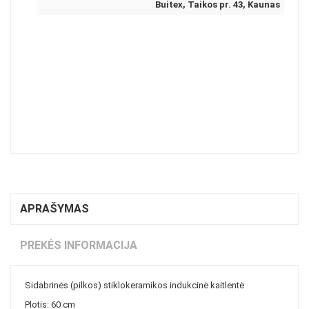
Buitex, Taikos pr. 43, Kaunas
APRAŠYMAS
PREKĖS INFORMACIJA
Sidabrinės (pilkos) stiklokeramikos indukcinė kaitlentė
Plotis: 60 cm