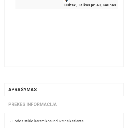
Buitex, Taikos pr. 43, Kaunas
APRAŠYMAS
PREKĖS INFORMACIJA
Juodos stiklo keramikos indukcinė kaitlentė