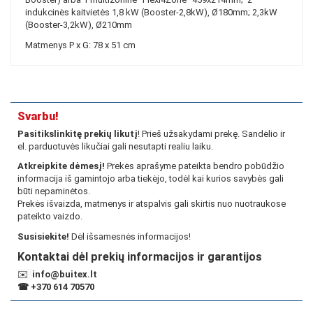
indukcinės kaitvietės 1,8 kW (Booster-2,8kW), Ø180mm; 2,3kW
(Booster-3,2kW), Ø210mm
Matmenys P x G: 78 x 51 cm
Svarbu!
Pasitikslinkitę prekių likutį
! Prieš užsakydami prekę. Sandėlio ir
el. parduotuvės likučiai gali nesutapti realiu laiku.
Atkreipkite dėmesį!
Prekės aprašyme pateikta bendro pobūdžio
informacija iš gamintojo arba tiekėjo, todėl kai kurios savybės gali
būti nepaminėtos.
Prekės išvaizda, matmenys ir atspalvis gali skirtis nuo nuotraukose
pateikto vaizdo.
Susisiekite!
Dėl išsamesnės informacijos!
Kontaktai dėl prekių informacijos ir garantijos
✉️
info@buitex.lt
☎
+370 614 70570