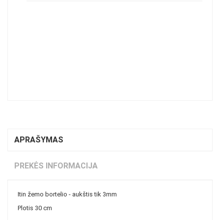
APRAŠYMAS
PREKĖS INFORMACIJA
Itin žemo bortelio - aukštis tik 3mm
Plotis 30 cm