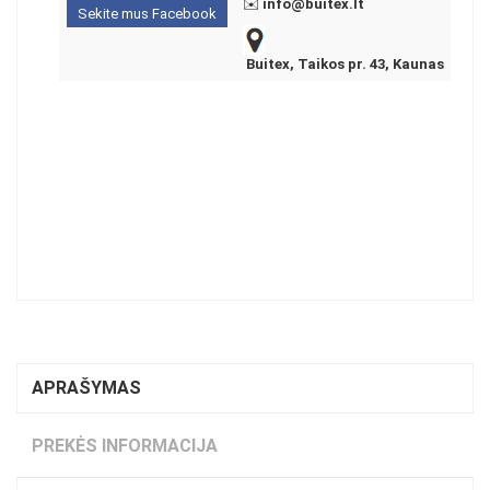
✉️
info@buitex.lt
Sekite mus Facebook
Buitex, Taikos pr. 43, Kaunas
APRAŠYMAS
PREKĖS INFORMACIJA