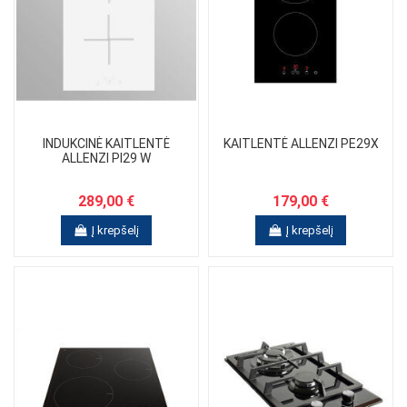
INDUKCINĖ KAITLENTĖ
KAITLENTĖ ALLENZI PE29X
ALLENZI PI29 W
289,00 €
179,00 €
Į krepšelį
Į krepšelį