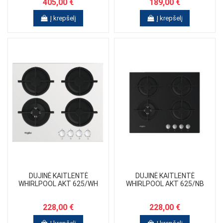
405,00 €
189,00 €
Į krepšelį
Į krepšelį
DUJINĖ KAITLENTĖ
DUJINĖ KAITLENTĖ
WHIRLPOOL AKT 625/WH
WHIRLPOOL AKT 625/NB
228,00 €
228,00 €