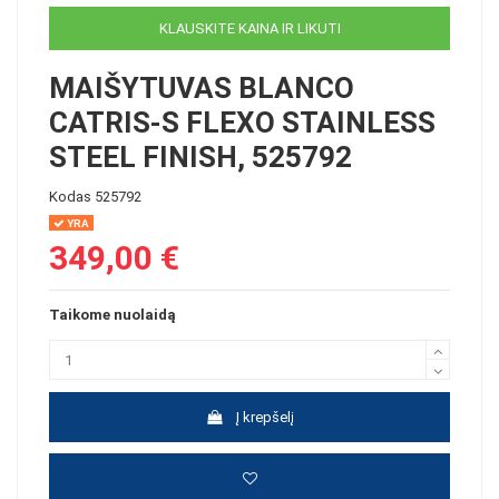
KLAUSKITE KAINA IR LIKUTI
MAIŠYTUVAS BLANCO
CATRIS-S FLEXO STAINLESS
STEEL FINISH, 525792
Kodas
525792
YRA
349,00 €
Taikome nuolaidą
Į krepšelį