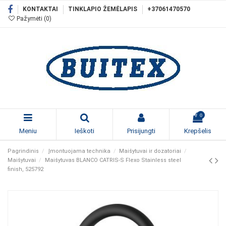
KONTAKTAI
TINKLAPIO ŽEMĖLAPIS
+37061470570
Pažymėti (
0
)
0
Meniu
Ieškoti
Prisijungti
Krepšelis
Pagrindinis
Įmontuojama technika
Maišytuvai ir dozatoriai
Maišytuvai
Maišytuvas BLANCO CATRIS-S Flexo Stainless steel
finish, 525792