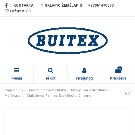
KONTAKTAI
TINKLAPIO ŽEMĖLAPIS
+37061470570
Pažymėti (
0
)
0
Meniu
Ieškoti
Prisijungti
Krepšelis
Pagrindinis
Įmontuojama technika
Maišytuvai ir dozatoriai
Maišytuvai
Maišytuvas Falmec Easy Round Chromo