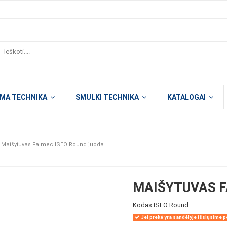
OMA TECHNIKA
SMULKI TECHNIKA
KATALOGAI
Maišytuvas Falmec ISEO Round juoda
MAIŠYTUVAS F
Kodas
ISEO Round
Jei prekė yra sandėlyje išsiųsime pe