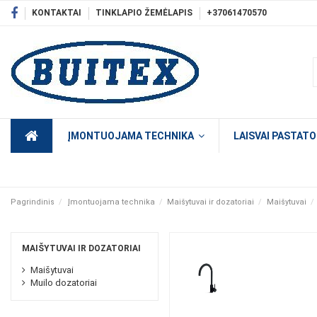
KONTAKTAI
TINKLAPIO ŽEMĖLAPIS
+37061470570
ĮMONTUOJAMA TECHNIKA
LAISVAI PASTAT
Pagrindinis
Įmontuojama technika
Maišytuvai ir dozatoriai
Maišytuvai
MAIŠYTUVAI IR DOZATORIAI
Maišytuvai
Muilo dozatoriai