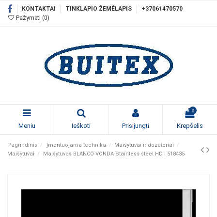
KONTAKTAI
TINKLAPIO ŽEMĖLAPIS
+37061470570
Pažymėti (
0
)
0
Meniu
Ieškoti
Prisijungti
Krepšelis
Pagrindinis
Įmontuojama technika
Maišytuvai ir dozatoriai
Maišytuvai
Maišytuvas BLANCO VONDA Stainless steel HD | 518435