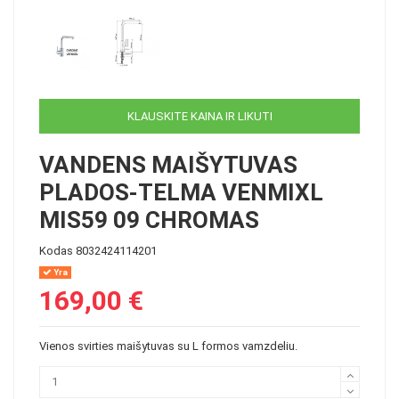
KLAUSKITE KAINA IR LIKUTI
VANDENS MAIŠYTUVAS
PLADOS-TELMA VENMIXL
MIS59 09 CHROMAS
Kodas
8032424114201
Yra
169,00 €
Vienos svirties maišytuvas su L formos vamzdeliu.