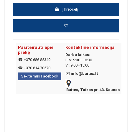
Į krepšelį
Pasiteirauti apie
Kontaktinė informacija
prekę
Darbo laikas:
☎
+370 686 85349
I–V: 9:30–18:30
VI: 9:00–15:00
☎
+370 614 70570
✉️
info@buitex.lt
Sekite mus Facebook
Buitex, Taikos pr. 43, Kaunas