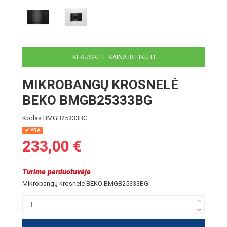
KLAUSKITE KAINA IR LIKUTI
MIKROBANGŲ KROSNELĖ
BEKO BMGB25333BG
Kodas
BMGB25333BG
YRA
233,00 €
Turime parduotuvėje
Mikrobangų krosnelė BEKO BMGB25333BG