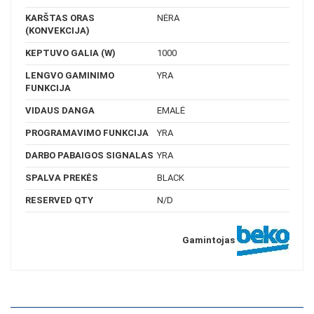
KARŠTAS ORAS
NĖRA
(KONVEKCIJA)
KEPTUVO GALIA (W)
1000
LENGVO GAMINIMO
YRA
FUNKCIJA
VIDAUS DANGA
EMALĖ
PROGRAMAVIMO FUNKCIJA
YRA
DARBO PABAIGOS SIGNALAS
YRA
SPALVA PREKĖS
BLACK
RESERVED QTY
N/D
Gamintojas