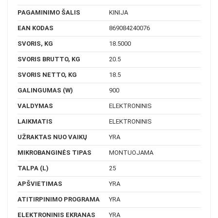
PAGAMINIMO ŠALIS
KINIJA
EAN KODAS
869084240076
SVORIS, KG
18.5000
SVORIS BRUTTO, KG
20.5
SVORIS NETTO, KG
18.5
GALINGUMAS (W)
900
VALDYMAS
ELEKTRONINIS
LAIKMATIS
ELEKTRONINIS
UŽRAKTAS NUO VAIKŲ
YRA
MIKROBANGINĖS TIPAS
MONTUOJAMA
TALPA (L)
25
APŠVIETIMAS
YRA
ATITIRPINIMO PROGRAMA
YRA
ELEKTRONINIS EKRANAS
YRA