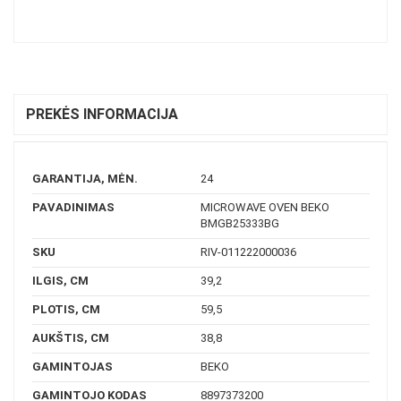
PREKĖS INFORMACIJA
GARANTIJA, MĖN.
24
PAVADINIMAS
MICROWAVE OVEN BEKO
BMGB25333BG
SKU
RIV-011222000036
ILGIS, CM
39,2
PLOTIS, CM
59,5
AUKŠTIS, CM
38,8
GAMINTOJAS
BEKO
GAMINTOJO KODAS
8897373200