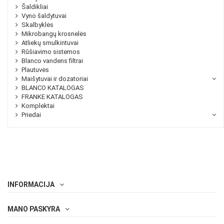
Šaldikliai
Vyno šaldytuvai
Skalbyklės
Mikrobangų krosnelės
Atliekų smulkintuvai
Rūšiavimo sistemos
Blanco vandens filtrai
Plautuvės
Maišytuvai ir dozatoriai
BLANCO KATALOGAS
FRANKE KATALOGAS
Komplektai
Priedai
INFORMACIJA
MANO PASKYRA