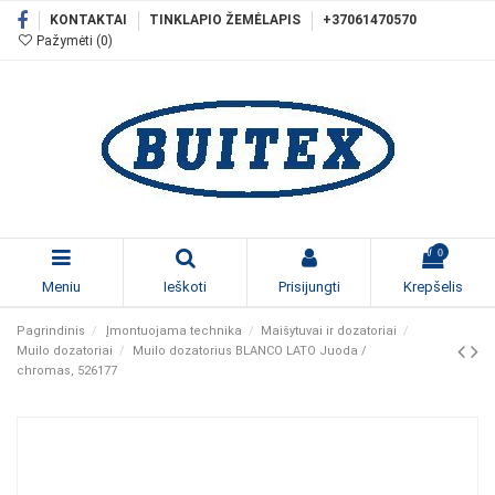
KONTAKTAI
TINKLAPIO ŽEMĖLAPIS
+37061470570
Pažymėti (
0
)
0
Meniu
Ieškoti
Prisijungti
Krepšelis
Pagrindinis
Įmontuojama technika
Maišytuvai ir dozatoriai
Muilo dozatoriai
Muilo dozatorius BLANCO LATO Juoda /
chromas, 526177