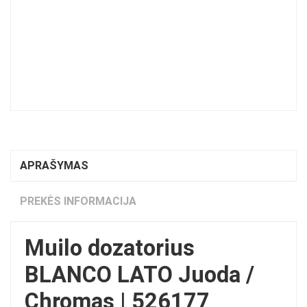
APRAŠYMAS
PREKĖS INFORMACIJA
Muilo dozatorius
BLANCO LATO Juoda /
Chromas | 526177