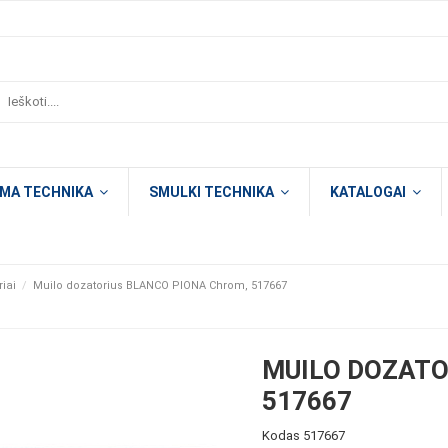
OMA TECHNIKA
SMULKI TECHNIKA
KATALOGAI
iai
Muilo dozatorius BLANCO PIONA Chrom, 517667
MUILO DOZATO
517667
Kodas
517667