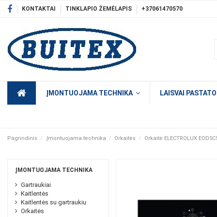
KONTAKTAI
TINKLAPIO ŽEMĖLAPIS
+37061470570
ĮMONTUOJAMA TECHNIKA
LAISVAI PASTAT
Pagrindinis
Įmontuojama technika
Orkaitės
Orkaitė ELECTROLUX EOD5C
ĮMONTUOJAMA TECHNIKA
Gartraukiai
Kaitlentės
Kaitlentės su gartraukiu
Orkaitės