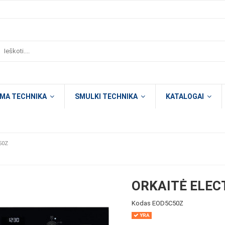
OMA TECHNIKA
SMULKI TECHNIKA
KATALOGAI
50Z
ORKAITĖ ELEC
Kodas
EOD5C50Z
YRA