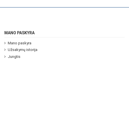
MANO PASKYRA
Mano paskyra
Užsakymų istorija
Jungtis