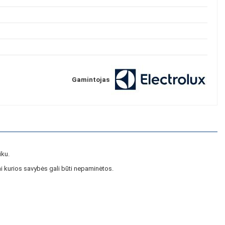
Gamintojas
iku.
i kurios savybės gali būti nepaminėtos.