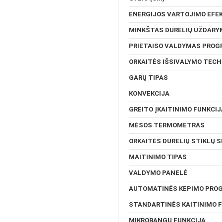
ENERGIJOS VARTOJIMO EFE
MINKŠTAS DURELIŲ UŽDARY
PRIETAISO VALDYMAS PROG
ORKAITĖS IŠSIVALYMO TEC
GARŲ TIPAS
KONVEKCIJA
GREITO ĮKAITINIMO FUNKCIJ
MĖSOS TERMOMETRAS
ORKAITĖS DURELIŲ STIKLŲ S
MAITINIMO TIPAS
VALDYMO PANELĖ
AUTOMATINĖS KEPIMO PRO
STANDARTINĖS KAITINIMO 
MIKROBANGŲ FUNKCIJA