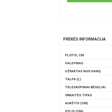
PREKĖS INFORMACIJA
PLOTIS, CM
VALDYMAS
UŽRAKTAS NUO VAIKŲ
TALPA (L)
TELESKOPINIAI BĖGELIAI
ORKAITĖS TIPAS
AUKŠTIS (CM)
GYLIS (CM)