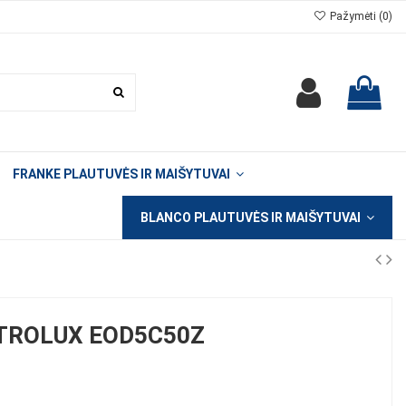
Pažymėti (
0
)
FRANKE PLAUTUVĖS IR MAIŠYTUVAI
BLANCO PLAUTUVĖS IR MAIŠYTUVAI
TROLUX EOD5C50Z