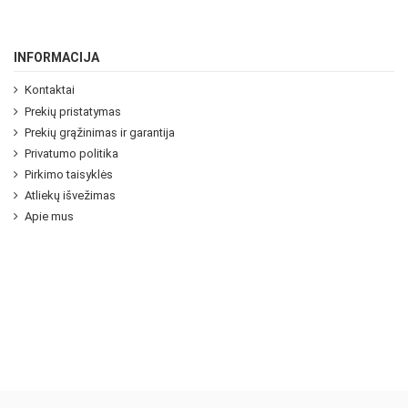
INFORMACIJA
Kontaktai
Prekių pristatymas
Prekių grąžinimas ir garantija
Privatumo politika
Pirkimo taisyklės
Atliekų išvežimas
Apie mus