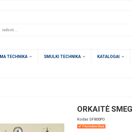
OMA TECHNIKA
SMULKI TECHNIKA
KATALOGAI
ORKAITĖ SMEG
Kodas
SF800PO
Tikslinkite likutį