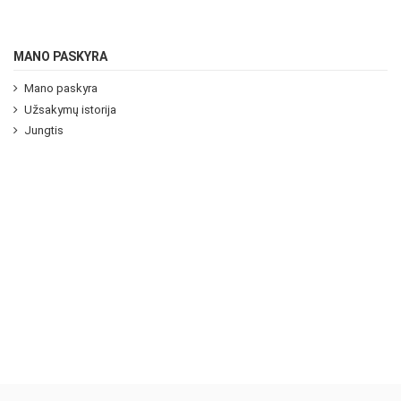
MANO PASKYRA
Mano paskyra
Užsakymų istorija
Jungtis