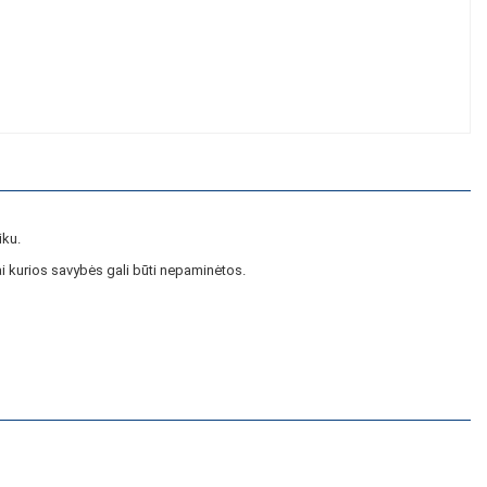
iku.
i kurios savybės gali būti nepaminėtos.