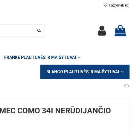
Pažymėti (
0
)
FRANKE PLAUTUVĖS IR MAIŠYTUVAI
BLANCO PLAUTUVĖS IR MAIŠYTUVAI
MEC COMO 34I NERŪDIJANČIO