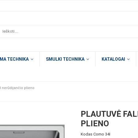
OMA TECHNIKA
SMULKI TECHNIKA
KATALOGAI
 nerūdijančio plieno
PLAUTUVĖ FAL
PLIENO
Kodas
Como 34I