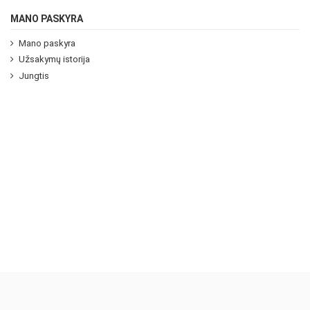
MANO PASKYRA
Mano paskyra
Užsakymų istorija
Jungtis