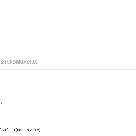
S INFORMACIJA
as
viršaus (ant stalviršio)