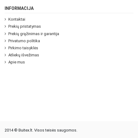
INFORMACIJA
Kontaktai
Prekių pristatymas
Prekių grąžinimas ir garantija
Privatumo politika
Pirkimo taisyklės
Atliekų išvežimas
Apie mus
2014 © Buitex.lt. Visos teisės saugomos.