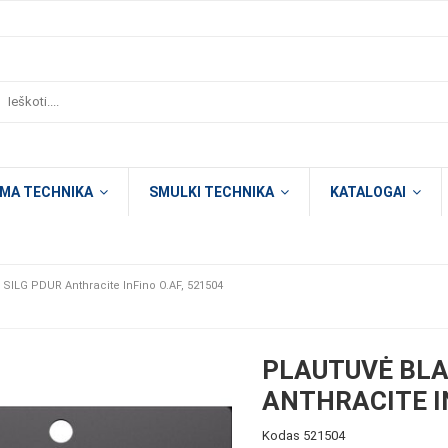
OMA TECHNIKA
SMULKI TECHNIKA
KATALOGAI
SILG PDUR Anthracite InFino O.AF, 521504
PLAUTUVĖ BLA
ANTHRACITE IN
Kodas
521504