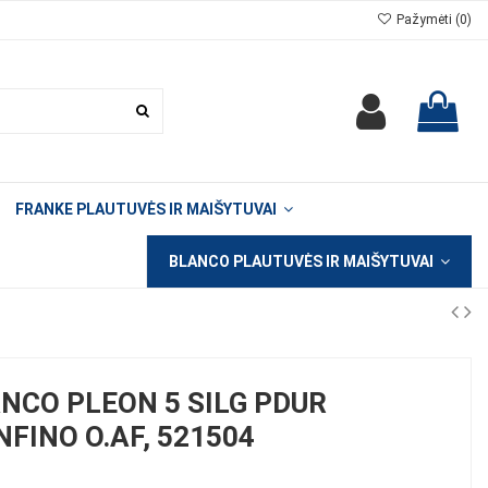
Pažymėti (
0
)
FRANKE PLAUTUVĖS IR MAIŠYTUVAI
BLANCO PLAUTUVĖS IR MAIŠYTUVAI
NCO PLEON 5 SILG PDUR
FINO O.AF, 521504