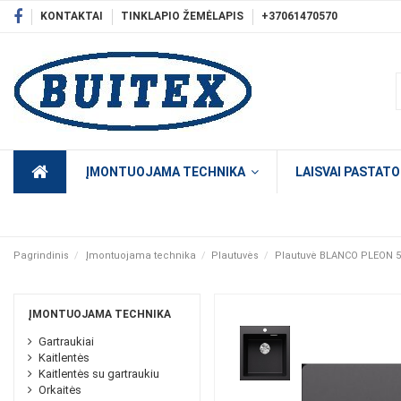
KONTAKTAI
TINKLAPIO ŽEMĖLAPIS
+37061470570
ĮMONTUOJAMA TECHNIKA
LAISVAI PASTAT
Pagrindinis
Įmontuojama technika
Plautuvės
Plautuvė BLANCO PLEON 5 
ĮMONTUOJAMA TECHNIKA
Gartraukiai
Kaitlentės
Kaitlentės su gartraukiu
Orkaitės